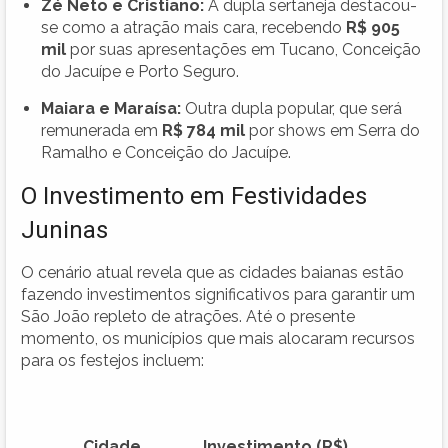
Zé Neto e Cristiano:
A dupla sertaneja destacou-
se como a atração mais cara, recebendo
R$ 905
mil
por suas apresentações em Tucano, Conceição
do Jacuípe e Porto Seguro.
Maiara e Maraísa:
Outra dupla popular, que será
remunerada em
R$ 784 mil
por shows em Serra do
Ramalho e Conceição do Jacuípe.
O Investimento em Festividades
Juninas
O cenário atual revela que as cidades baianas estão
fazendo investimentos significativos para garantir um
São João repleto de atrações. Até o presente
momento, os municípios que mais alocaram recursos
para os festejos incluem:
Cidade
Investimento (R$)