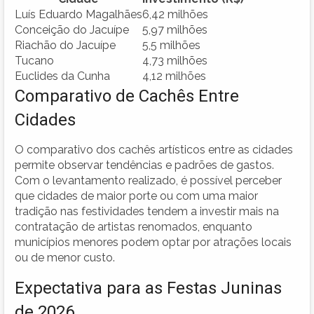
Luís Eduardo Magalhães
6,42 milhões
Conceição do Jacuípe
5,97 milhões
Riachão do Jacuípe
5,5 milhões
Tucano
4,73 milhões
Euclides da Cunha
4,12 milhões
Comparativo de Cachês Entre
Cidades
O comparativo dos cachês artísticos entre as cidades
permite observar tendências e padrões de gastos.
Com o levantamento realizado, é possível perceber
que cidades de maior porte ou com uma maior
tradição nas festividades tendem a investir mais na
contratação de artistas renomados, enquanto
municípios menores podem optar por atrações locais
ou de menor custo.
Expectativa para as Festas Juninas
de 2026