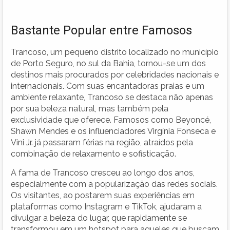
Bastante Popular entre Famosos
Trancoso, um pequeno distrito localizado no município
de Porto Seguro, no sul da Bahia, tornou-se um dos
destinos mais procurados por celebridades nacionais e
internacionais. Com suas encantadoras praias e um
ambiente relaxante, Trancoso se destaca não apenas
por sua beleza natural, mas também pela
exclusividade que oferece. Famosos como Beyoncé,
Shawn Mendes e os influenciadores Virgínia Fonseca e
Vini Jr. já passaram férias na região, atraídos pela
combinação de relaxamento e sofisticação.
A fama de Trancoso cresceu ao longo dos anos,
especialmente com a popularização das redes sociais.
Os visitantes, ao postarem suas experiências em
plataformas como Instagram e TikTok, ajudaram a
divulgar a beleza do lugar, que rapidamente se
transformou em um hotspot para aqueles que buscam