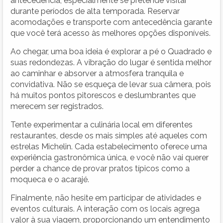
antecedência, especialmente se pretende visitar
durante períodos de alta temporada. Reservar
acomodações e transporte com antecedência garante
que você terá acesso às melhores opções disponíveis.
Ao chegar, uma boa ideia é explorar a pé o Quadrado e
suas redondezas. A vibração do lugar é sentida melhor
ao caminhar e absorver a atmosfera tranquila e
convidativa. Não se esqueça de levar sua câmera, pois
há muitos pontos pitorescos e deslumbrantes que
merecem ser registrados.
Tente experimentar a culinária local em diferentes
restaurantes, desde os mais simples até aqueles com
estrelas Michelin. Cada estabelecimento oferece uma
experiência gastronômica única, e você não vai querer
perder a chance de provar pratos típicos como a
moqueca e o acarajé.
Finalmente, não hesite em participar de atividades e
eventos culturais. A interação com os locais agrega
valor à sua viagem, proporcionando um entendimento