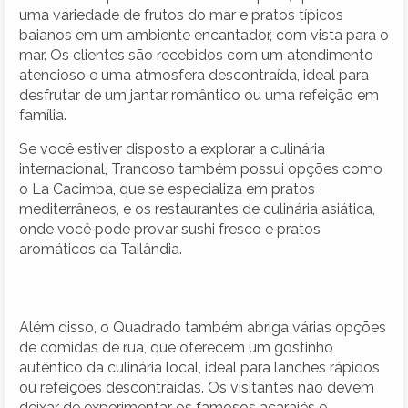
uma variedade de frutos do mar e pratos típicos
baianos em um ambiente encantador, com vista para o
mar. Os clientes são recebidos com um atendimento
atencioso e uma atmosfera descontraída, ideal para
desfrutar de um jantar romântico ou uma refeição em
família.
Se você estiver disposto a explorar a culinária
internacional, Trancoso também possui opções como
o La Cacimba, que se especializa em pratos
mediterrâneos, e os restaurantes de culinária asiática,
onde você pode provar sushi fresco e pratos
aromáticos da Tailândia.
Além disso, o Quadrado também abriga várias opções
de comidas de rua, que oferecem um gostinho
autêntico da culinária local, ideal para lanches rápidos
ou refeições descontraídas. Os visitantes não devem
deixar de experimentar os famosos acarajés e