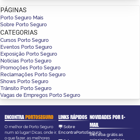
PÁGINAS
Porto Seguro Mais
Sobre Porto Seguro
CATEGORIAS
Cursos Porto Seguro
Eventos Porto Seguro
Exposição Porto Seguro
Notícias Porto Seguro
Promoções Porto Seguro
Reclamações Porto Seguro
Shows Porto Seguro
Trânsito Porto Seguro
Vagas de Empregos Porto Seguro
ENCONTRA
PORTOSEGURO
LINKS RÁPIDOS
NOVIDADES POR E-
MAIL
O melhor de Porto Seguro
Sobre
num só lugar! Dicas, onde ir,
EncontraPortoSeguro
Receba grátis as
o que fazer, as melhores