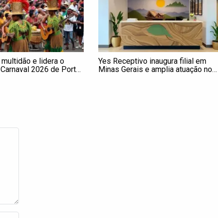
 multidão e lidera o
Yes Receptivo inaugura filial em
 Carnaval 2026 de Porto
Minas Gerais e amplia atuação no
shows e blocos nos
receptivo turístico