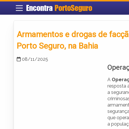
Encontra
PortoSeguro
Armamentos e drogas de facçã
Porto Seguro, na Bahia
08/11/2025
Operaç
A
Operaçã
resposta 
a seguran
criminosa
armamento
segurança
que opera
a populaç