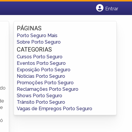
Entrar
Cadastrar empresa
Fazer login
PÁGINAS
Criar conta
Porto Seguro Mais
Sobre Porto Seguro
CATEGORIAS
Cursos Porto Seguro
Eventos Porto Seguro
Exposição Porto Seguro
Notícias Porto Seguro
Promoções Porto Seguro
ndo
Reclamações Porto Seguro
Shows Porto Seguro
de
Trânsito Porto Seguro
de
Vagas de Empregos Porto Seguro
só