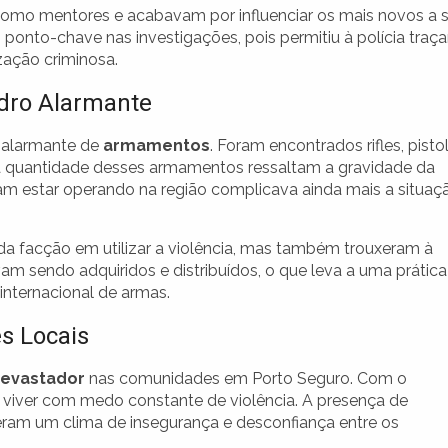
 como mentores e acabavam por influenciar os mais novos a 
 ponto-chave nas investigações, pois permitiu à polícia traça
ação criminosa.
dro Alarmante
 alarmante de
armamentos
. Foram encontrados rifles, pisto
a quantidade desses armamentos ressaltam a gravidade da
iam estar operando na região complicava ainda mais a situaç
a facção em utilizar a violência, mas também trouxeram à
 sendo adquiridos e distribuídos, o que leva a uma prática
internacional de armas.
s Locais
devastador
nas comunidades em Porto Seguro. Com o
viver com medo constante de violência. A presença de
ram um clima de insegurança e desconfiança entre os