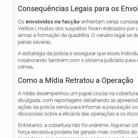
Consequências Legais para os Envo
Os
envolvidos na facção
enfrentam sérias conseq
Vértice I, muitos dos suspeitos foram indiciados por u
armas e formação de quadrilha. O cenário legal se 
penas severas.
A estratégia da polícia é assegurar que esses indiví
colaborando também com o sistema judiciário para 
crimes.
Como a Mídia Retratou a Operação
A mídia desempenhou um papel crucial na cobertur
divulgada, com reportagens detalhando as apreens
ações da polícia serviu para informar a população 
discussões sobre a eficácia das operações e os riscos
Entretanto, a cobertura não foi unânime. Algumas cr
força excessiva poderia ter gerado mais conflitos 