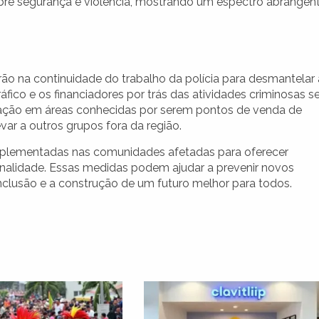
re segurança e violência, mostrando um espectro abrangen
ão na continuidade do trabalho da polícia para desmantelar 
áfico e os financiadores por trás das atividades criminosas s
alização em áreas conhecidas por serem pontos de venda de
r a outros grupos fora da região.
implementadas nas comunidades afetadas para oferecer
minalidade. Essas medidas podem ajudar a prevenir novos
clusão e a construção de um futuro melhor para todos.