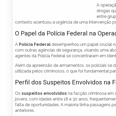
A operaçã
drogas qu
entre gru
contexto acentuou a urgência de uma intervenção por 
O Papel da Polícia Federal na Opera
A
Polícia Federal
desempenhou um papel crucial 
com outras agências de segurança, visando uma ab
agentes da Polícia Federal se concentraram em identi
Além da apreensão de armamentos, os policiais se ded
utilizada pelos criminosos, o que foi fundamental p
Perfil dos Suspeitos Envolvidos na 
Os
suspeitos envolvidos
na facção criminosa em q
jovens, com idades entre 18 e 30 anos, frequenteme
falta de oportunidades. A maioria tinha passagens pe
anteriores.