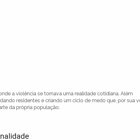
nde a violência se tornava uma realidade cotidiana. Além
imidando residentes e criando um ciclo de medo que, por sua v
parte da própria população.
inalidade