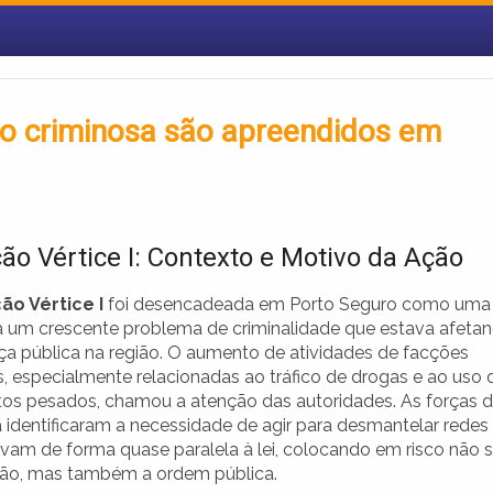
o criminosa são apreendidos em
ão Vértice I: Contexto e Motivo da Ação
o Vértice I
foi desencadeada em Porto Seguro como uma
a um crescente problema de criminalidade que estava afeta
ça pública na região. O aumento de atividades de facções
s, especialmente relacionadas ao tráfico de drogas e ao uso 
s pesados, chamou a atenção das autoridades. As forças 
 identificaram a necessidade de agir para desmantelar redes
vam de forma quase paralela à lei, colocando em risco não 
ão, mas também a ordem pública.