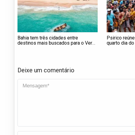
Bahia tem três cidades entre
Psirico reúne
destinos mais buscados para o Verão
quarto dia do
2026; veja ranking
Seguro com 
distritos
Deixe um comentário