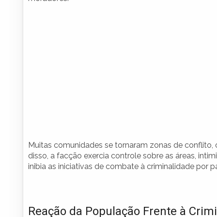
Muitas comunidades se tornaram zonas de conflito, o
disso, a facção exercia controle sobre as áreas, int
inibia as iniciativas de combate à criminalidade por 
Reação da População Frente à Crim