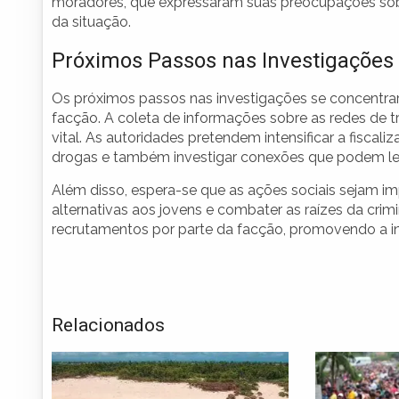
moradores, que expressaram suas preocupações sob
da situação.
Próximos Passos nas Investigações
Os próximos passos nas investigações se concentrar
facção. A coleta de informações sobre as redes de tr
vital. As autoridades pretendem intensificar a fisc
drogas e também investigar conexões que podem leva
Além disso, espera-se que as ações sociais sejam 
alternativas aos jovens e combater as raízes da cri
recrutamentos por parte da facção, promovendo a in
Relacionados