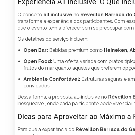
Experiência All Inclusive: O Que Incl
O conceito
all inclusive
no
Réveillon Barraca do
transforma a experiência dos participantes. Com es
que o evento tem a oferecer sem se preocupar com g
Os detalhes do serviço incluem:
Open Bar:
Bebidas premium como
Heineken, Ab
Open Food:
Uma oferta variada com pratos típic
frutos do mar quanto aqueles que preferem opçõe
Ambiente Confortável:
Estruturas seguras e am
convidados.
Dessa forma, a proposta all-inclusive no
Réveillon 
inesquecível, onde cada participante pode vivenciar 
Dicas para Aproveitar ao Máximo a 
Para que a experiência do
Réveillon Barraca do G