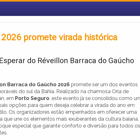
 2026 promete virada histórica
Esperar do Réveillon Barraca do Gaúcho
lon Barraca do Gaúcho 2026
promete ser um dos eventos
ráveis do sul da Bahia. Realizado na charmosa Orla de
an, em
Porto Seguro
, este evento já se consolidou como u
ipais opções para quem deseja celebrar a virada do ano em
tilo. Os organizadores estão empenhados em oferecer uma
ia que une os elementos mais exuberantes da cultura baiana,
que especial que garante conforto e diversão para todos o
tes.