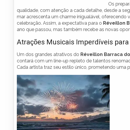
Os prepar
qualidade, com atenção a cada detalhe, desde a segu
mar acrescenta um charme inigualável, oferecendo 
celebração. Assim, a expectativa para o
Réveillon 
ano que passou, mas também recebe as novas oport
Atrações Musicais Imperdíveis para
Um dos grandes atrativos do
Réveillon Barraca d
contará com um line-up repleto de talentos renomad
Cada artista traz seu estilo único, prometendo uma