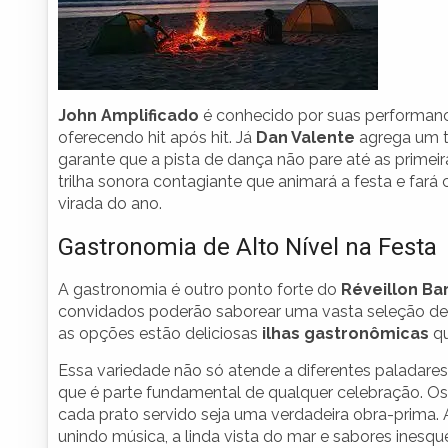
John Amplificado
é conhecido por suas performanc
oferecendo hit após hit. Já
Dan Valente
agrega um t
garante que a pista de dança não pare até as primei
trilha sonora contagiante que animará a festa e f
virada do ano.
Gastronomia de Alto Nível na Festa
A gastronomia é outro ponto forte do
Réveillon Ba
convidados poderão saborear uma vasta seleção de pra
as opções estão deliciosas
ilhas gastronômicas
qu
Essa variedade não só atende a diferentes paladar
que é parte fundamental de qualquer celebração. Os
cada prato servido seja uma verdadeira obra-prima. 
unindo música, a linda vista do mar e sabores inesque