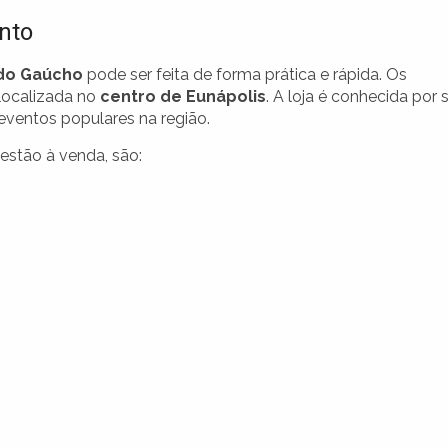
nto
 do Gaúcho
pode ser feita de forma prática e rápida. Os
 localizada no
centro de Eunápolis
. A loja é conhecida por 
eventos populares na região.
estão à venda, são: