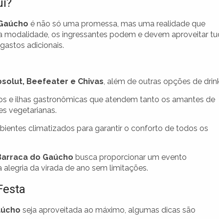
ui?
 Gaúcho
é não só uma promessa, mas uma realidade que
sa modalidade, os ingressantes podem e devem aproveitar t
astos adicionais.
solut, Beefeater e Chivas
, além de outras opções de drin
os e ilhas gastronômicas que atendem tanto os amantes de
s vegetarianas.
bientes climatizados para garantir o conforto de todos os
Barraca do Gaúcho
busca proporcionar um evento
a alegria da virada de ano sem limitações.
Festa
aúcho
seja aproveitada ao máximo, algumas dicas são