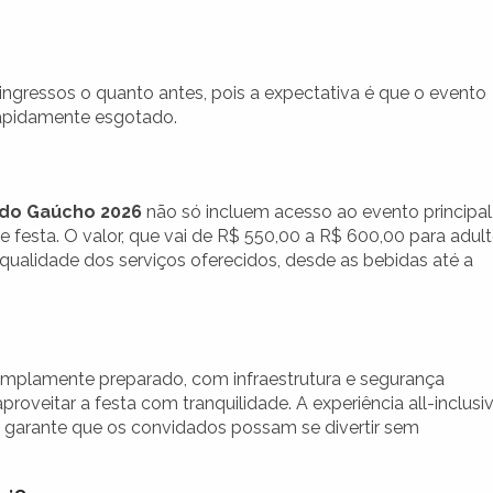
ngressos o quanto antes, pois a expectativa é que o evento
rapidamente esgotado.
 do Gaúcho 2026
não só incluem acesso ao evento principal
sta. O valor, que vai de R$ 550,00 a R$ 600,00 para adult
qualidade dos serviços oferecidos, desde as bebidas até a
amplamente preparado, com infraestrutura e segurança
oveitar a festa com tranquilidade. A experiência all-inclusiv
ue garante que os convidados possam se divertir sem