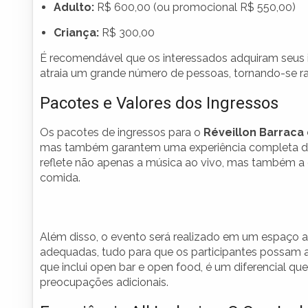
Adulto:
R$ 600,00 (ou promocional R$ 550,00)
Criança:
R$ 300,00
É recomendável que os interessados adquiram seus i
atraia um grande número de pessoas, tornando-se 
Pacotes e Valores dos Ingressos
Os pacotes de ingressos para o
Réveillon Barraca
mas também garantem uma experiência completa de fe
reflete não apenas a música ao vivo, mas também a 
comida.
Além disso, o evento será realizado em um espaço 
adequadas, tudo para que os participantes possam apr
que inclui open bar e open food, é um diferencial q
preocupações adicionais.