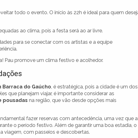
eitar todo o evento. O início às 22h é ideal para quem desej
uadas ao clima, pois a festa será ao ar livre.
ades para se conectar com os artistas e a equipe
riência.
! Pau promove um clima festivo e acolhedor.
odações
n Barraca do Gaúcho
, é estratégica, pois a cidade é um dos
les que planejam viajar, é importante considerar as
 e pousadas
na região, que vão desde opções mais
undamental fazer reservas com antecedência, uma vez que a
ante o período festivo. Além de garantir uma boa estadia, o
 a viagem, com passeios e descobertas.