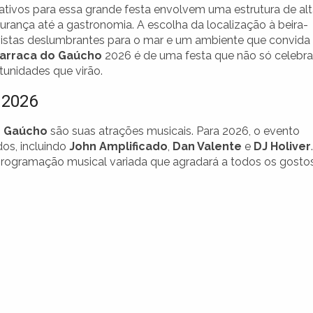
ativos para essa grande festa envolvem uma estrutura de al
rança até a gastronomia. A escolha da localização à beira-
vistas deslumbrantes para o mar e um ambiente que convida
Barraca do Gaúcho
2026 é de uma festa que não só celebra
unidades que virão.
 2026
o Gaúcho
são suas atrações musicais. Para 2026, o evento
os, incluindo
John Amplificado
,
Dan Valente
e
DJ Holiver
.
 programação musical variada que agradará a todos os gostos