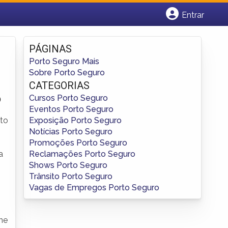
Entrar
Cadastrar empresa
Fazer login
PÁGINAS
Criar conta
Porto Seguro Mais
Sobre Porto Seguro
CATEGORIAS
o
Cursos Porto Seguro
Eventos Porto Seguro
Exposição Porto Seguro
ito
Notícias Porto Seguro
Promoções Porto Seguro
Reclamações Porto Seguro
a
Shows Porto Seguro
Trânsito Porto Seguro
Vagas de Empregos Porto Seguro
ine