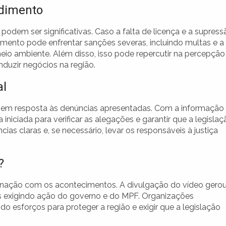
ndimento
odem ser significativas. Caso a falta de licença e a supress
mento pode enfrentar sanções severas, incluindo multas e a
eio ambiente. Além disso, isso pode repercutir na percepção
nduzir negócios na região.
al
gir em resposta às denúncias apresentadas. Com a informação
niciada para verificar as alegações e garantir que a legislaç
as claras e, se necessário, levar os responsáveis à justiça
?
ignação com os acontecimentos. A divulgação do vídeo gero
os exigindo ação do governo e do MPF. Organizações
 esforços para proteger a região e exigir que a legislação