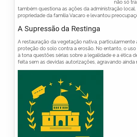
não só tr
também questiona as ações da administração local
propriedade da família Vacaro e levantou preocupaç
A Supressão da Restinga
A restauração da vegetação nativa, particularmente a
proteção do solo contra a erosão. No entanto, o uso
à tona questões sérias sobre a legalidade e a ética d
feita sem as devidas autorizações, agravando ainda 