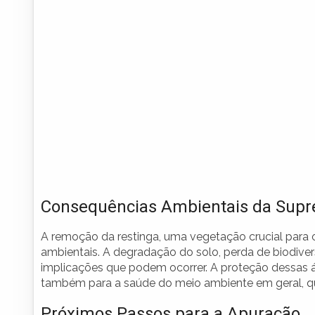
Consequências Ambientais da Supr
A remoção da restinga, uma vegetação crucial para 
ambientais. A degradação do solo, perda de biodive
implicações que podem ocorrer. A proteção dessas ár
também para a saúde do meio ambiente em geral, qu
Próximos Passos para a Apuração