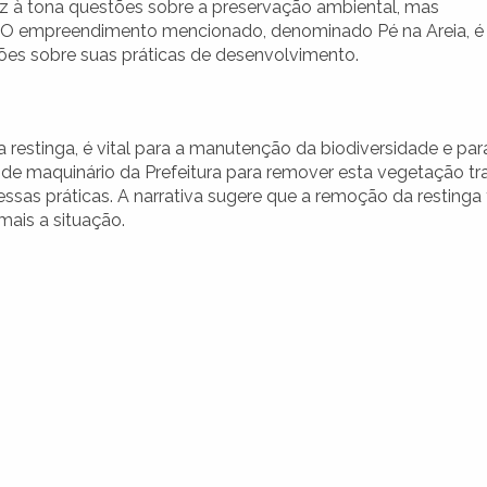
az à tona questões sobre a preservação ambiental, mas
. O empreendimento mencionado, denominado Pé na Areia, é
ões sobre suas práticas de desenvolvimento.
 restinga, é vital para a manutenção da biodiversidade e par
 de maquinário da Prefeitura para remover esta vegetação tr
essas práticas. A narrativa sugere que a remoção da restinga 
mais a situação.