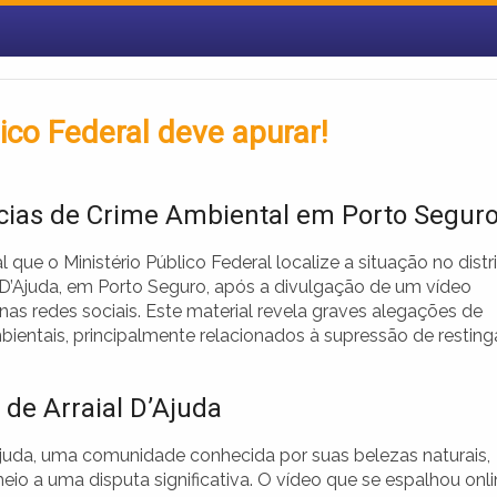
ico Federal deve apurar!
ias de Crime Ambiental em Porto Segur
l que o Ministério Público Federal localize a situação no distr
l D’Ajuda, em Porto Seguro, após a divulgação de um vídeo
as redes sociais. Este material revela graves alegações de
bientais, principalmente relacionados à supressão de resting
 de Arraial D’Ajuda
’Ajuda, uma comunidade conhecida por suas belezas naturais,
io a uma disputa significativa. O vídeo que se espalhou onl