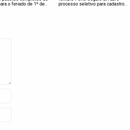
para o feriado de 1º de
processo seletivo para cadastro
 os destinos
reserva