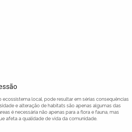
essão
o ecossistema local, pode resultar em sérias consequências
rsidade e alteração de habitats são apenas algumas das
eas é necessária não apenas para a flora e fauna, mas
e afeta a qualidade de vida da comunidade.