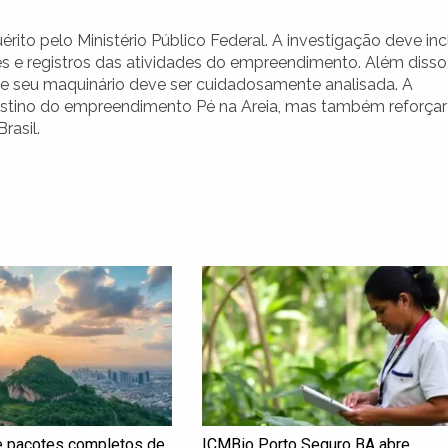
ito pelo Ministério Público Federal. A investigação deve incl
 e registros das atividades do empreendimento. Além disso,
o de seu maquinário deve ser cuidadosamente analisada. A
estino do empreendimento Pé na Areia, mas também reforçar
rasil.
e pacotes completos de
ICMBio Porto Seguro BA abre