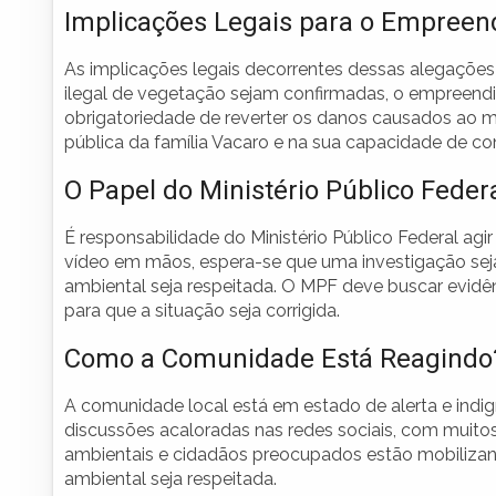
Implicações Legais para o Empree
As implicações legais decorrentes dessas alegações p
ilegal de vegetação sejam confirmadas, o empreendi
obrigatoriedade de reverter os danos causados ao m
pública da família Vacaro e na sua capacidade de co
O Papel do Ministério Público Feder
É responsabilidade do Ministério Público Federal a
vídeo em mãos, espera-se que uma investigação seja i
ambiental seja respeitada. O MPF deve buscar evidênci
para que a situação seja corrigida.
Como a Comunidade Está Reagindo
A comunidade local está em estado de alerta e ind
discussões acaloradas nas redes sociais, com muit
ambientais e cidadãos preocupados estão mobilizando
ambiental seja respeitada.