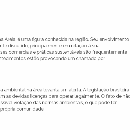
na Areia, é uma figura conhecida na região. Seu envolvimento
te discutido, principalmente em relação à sua
esses comerciais e práticas sustentáveis são frequentemente
contecimentos estão provocando um chamado por
 ambiental na área levanta um alerta. A legislação brasileira
 as devidas licenças para operar legalmente. O fato de nã
sível violação das normas ambientais, o que pode ter
a própria comunidade.