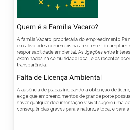
Quem é a Família Vacaro?
A família Vacaro, proprietária do empreedimento Pé 
em atividades comerciais na área tem sido amplamen
responsabilidade ambiental. As ligações entre inter
examinadas na comunidade local, e os recentes a
transparência.
Falta de Licença Ambiental
A ausência de placas indicando a obtenção de licença
exige que empreendimentos de grande porte possuam
haver qualquer documentação visível sugere uma pos
consequências graves para a natureza local e para 