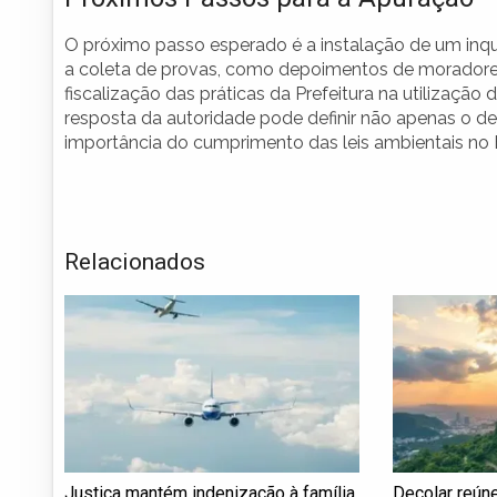
O próximo passo esperado é a instalação de um inquér
a coleta de provas, como depoimentos de moradores
fiscalização das práticas da Prefeitura na utilizaçã
resposta da autoridade pode definir não apenas o d
importância do cumprimento das leis ambientais no B
Relacionados
Justiça mantém indenização à família
Decolar reún