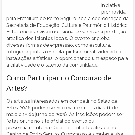
iniciativa
promovida
pela Prefeitura de Porto Seguro, sob a coordenação da
Secretaria de Educação, Cultura e Patrimônio Histórico.
Este concurso visa impulsionar e valorizar a produção
artística dos talentos locais. O evento engloba
diversas formas de expressão, como escultura,
fotografia, pintura em tela, pintura mural, videoarte e
instalações artísticas, proporcionando um espaço para
a criatividade e o talento da comunidade.
Como Participar do Concurso de
Artes?
Os artistas interessados em competir no Salão de
Artes 2026 podem se inscrever entre os dias 11 de
maio e 1º de junho de 2026. As inscrições podem ser
feitas online no site oficial do evento ou
presencialmente na Casa da Lenha, localizada no
Centro de Porto Seguro. O processo é simples e visa