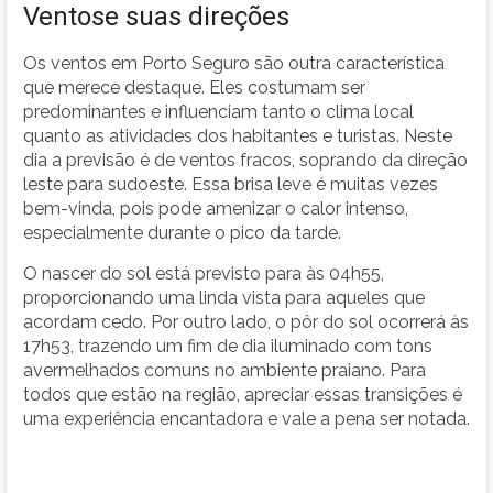
Ventose suas direções
Os ventos em Porto Seguro são outra característica
que merece destaque. Eles costumam ser
predominantes e influenciam tanto o clima local
quanto as atividades dos habitantes e turistas. Neste
dia a previsão é de ventos fracos, soprando da direção
leste para sudoeste. Essa brisa leve é muitas vezes
bem-vinda, pois pode amenizar o calor intenso,
especialmente durante o pico da tarde.
O nascer do sol está previsto para às 04h55,
proporcionando uma linda vista para aqueles que
acordam cedo. Por outro lado, o pôr do sol ocorrerá às
17h53, trazendo um fim de dia iluminado com tons
avermelhados comuns no ambiente praiano. Para
todos que estão na região, apreciar essas transições é
uma experiência encantadora e vale a pena ser notada.