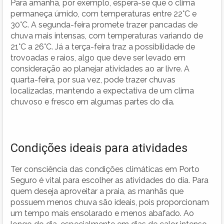
Para amanhã, por exemplo, espera-se que o clima
permaneça úmido, com temperaturas entre 22°C e
30°C. A segunda-feira promete trazer pancadas de
chuva mais intensas, com temperaturas variando de
21°C a 26°C. Já a terça-feira traz a possibilidade de
trovoadas e raios, algo que deve ser levado em
consideração ao planejar atividades ao ar livre. A
quarta-feira, por sua vez, pode trazer chuvas
localizadas, mantendo a expectativa de um clima
chuvoso e fresco em algumas partes do dia.
Condições ideais para atividades
Ter consciência das condições climáticas em Porto
Seguro é vital para escolher as atividades do dia. Para
quem deseja aproveitar a praia, as manhãs que
possuem menos chuva são ideais, pois proporcionam
um tempo mais ensolarado e menos abafado. Ao