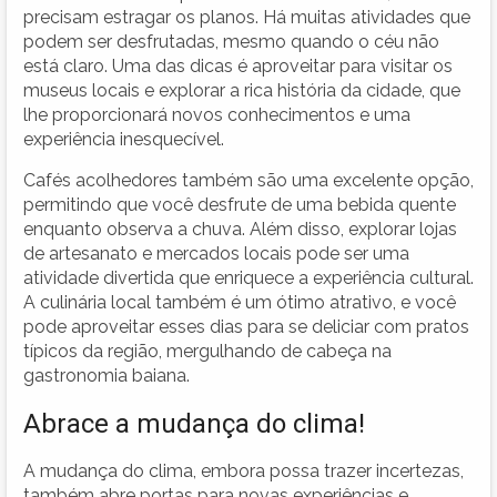
precisam estragar os planos. Há muitas atividades que
podem ser desfrutadas, mesmo quando o céu não
está claro. Uma das dicas é aproveitar para visitar os
museus locais e explorar a rica história da cidade, que
lhe proporcionará novos conhecimentos e uma
experiência inesquecível.
Cafés acolhedores também são uma excelente opção,
permitindo que você desfrute de uma bebida quente
enquanto observa a chuva. Além disso, explorar lojas
de artesanato e mercados locais pode ser uma
atividade divertida que enriquece a experiência cultural.
A culinária local também é um ótimo atrativo, e você
pode aproveitar esses dias para se deliciar com pratos
típicos da região, mergulhando de cabeça na
gastronomia baiana.
Abrace a mudança do clima!
A mudança do clima, embora possa trazer incertezas,
também abre portas para novas experiências e