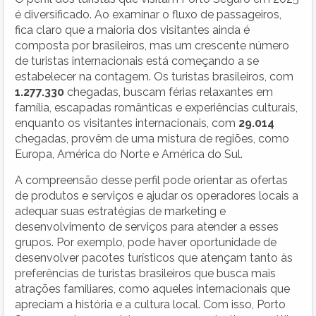
é diversificado. Ao examinar o fluxo de passageiros,
fica claro que a maioria dos visitantes ainda é
composta por brasileiros, mas um crescente número
de turistas internacionais está começando a se
estabelecer na contagem. Os turistas brasileiros, com
1.277.330
chegadas, buscam férias relaxantes em
família, escapadas românticas e experiências culturais,
enquanto os visitantes internacionais, com
29.014
chegadas, provêm de uma mistura de regiões, como
Europa, América do Norte e América do Sul.
A compreensão desse perfil pode orientar as ofertas
de produtos e serviços e ajudar os operadores locais a
adequar suas estratégias de marketing e
desenvolvimento de serviços para atender a esses
grupos. Por exemplo, pode haver oportunidade de
desenvolver pacotes turísticos que atençam tanto às
preferências de turistas brasileiros que busca mais
atrações familiares, como aqueles internacionais que
apreciam a história e a cultura local. Com isso, Porto