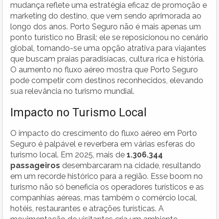
mudança reflete uma estratégia eficaz de promoção e
marketing do destino, que vem sendo aprimorada ao
longo dos anos. Porto Seguro não é mais apenas um
ponto turístico no Brasil; ele se reposicionou no cenário
global, tornando-se uma opção atrativa para viajantes
que buscam praias paradisíacas, cultura rica e história.
O aumento no fluxo aéreo mostra que Porto Seguro
pode competir com destinos reconhecidos, elevando
sua relevância no turismo mundial.
Impacto no Turismo Local
O impacto do crescimento do fluxo aéreo em Porto
Seguro é palpável e reverbera em várias esferas do
turismo local. Em 2025, mais de
1.306.344
passageiros
desembarcaram na cidade, resultando
em um recorde histórico para a região. Esse boom no
turismo não só beneficia os operadores turísticos e as
companhias aéreas, mas também o comércio local,
hotéis, restaurantes e atrações turísticas. A