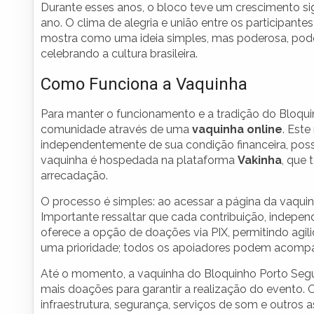
Durante esses anos, o bloco teve um crescimento sign
ano. O clima de alegria e união entre os participant
mostra como uma ideia simples, mas poderosa, pode
celebrando a cultura brasileira.
Como Funciona a Vaquinha
Para manter o funcionamento e a tradição do Bloqui
comunidade através de uma
vaquinha online
. Est
independentemente de sua condição financeira, possa
vaquinha é hospedada na plataforma
Vakinha
, que
arrecadação.
O processo é simples: ao acessar a página da vaquin
Importante ressaltar que cada contribuição, independ
oferece a opção de doações via PIX, permitindo agil
uma prioridade; todos os apoiadores podem acompan
Até o momento, a vaquinha do Bloquinho Porto Segur
mais doações para garantir a realização do evento. O
infraestrutura, segurança, serviços de som e outros 