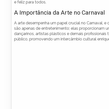
e feliz para todos.
A Importância da Arte no Carnaval
A arte desempenha um papel crucial no Carnaval, e 
são apenas de entretenimento; elas proporcionam uma
dançarinos, artistas plásticos e demais profissionai
público, promovendo um intercâmbio cultural enriqu