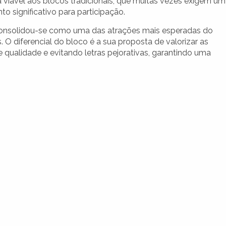
a viável aos blocos tradicionais, que muitas vezes exigem um
to significativo para participação.
consolidou-se como uma das atrações mais esperadas do
. O diferencial do bloco é a sua proposta de valorizar as
e qualidade e evitando letras pejorativas, garantindo uma