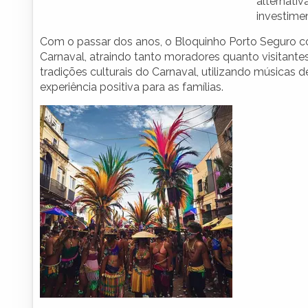
alternativ
investimen
Com o passar dos anos, o Bloquinho Porto Seguro 
Carnaval, atraindo tanto moradores quanto visitantes
tradições culturais do Carnaval, utilizando músicas d
experiência positiva para as famílias.