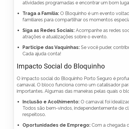
atividades programadas e encontrar um bom lugar 
Traga a Família:
O Bloquinho é um evento voltad
familiares para compartilhar os momentos especia
Siga as Redes Sociais:
Acompanhe as redes socia
atrações e atualizações sobre o evento.
Participe das Vaquinhas:
Se você puder, contri
Cada ajuda conta!
Impacto Social do Bloquinho
O impacto social do Bloquinho Porto Seguro é profu
carnaval. O bloco funciona como um catalisador pa
importantes. Algumas das maneiras pelas quais o bl
Inclusão e Acolhimento:
O carnaval foi idealiza
Todos são bem-vindos, independentemente de clas
respeitoso.
Oportunidades de Emprego:
Com a chegada do 