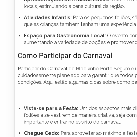
locais, estimulando a cena cultural da região.
Atividades Infantis:
Para os pequenos foliões, são
que as crianças também tenham uma experiência ri
Espaço para Gastronomia Local:
O evento cont
aumentando a variedade de opções e promovendo a
Como Participar do Carnaval
Participar do Carnaval do Bloquinho Porto Seguro é 
cuidadosamente planejado para garantir que todos 
condições. Aqui estão algumas dicas sobre como par
Vista-se para a Festa:
Um dos aspectos mais div
foliões a se vestirem de maneira criativa, seja co
importante é entrar no espírito do carnaval.
Chegue Cedo:
Para aproveitar ao máximo a festa