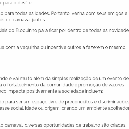
para o desfile.
o para todas as idades. Portanto, venha com seus amigos e
is do carnaval juntos.
is do Bloquinho para ficar por dentro de todas as novidade
bua com a vaquinha ou incentive outros a fazerem o mesmo.
ndo e vai muito além da simples realização de um evento de
ra o fortalecimento da comunidade e promoção de valores
oco impacta positivamente a sociedade incluem:
do para ser um espaço livre de preconceitos e discriminações
se social, idade ou origem, criando um ambiente acolhedor
carnaval, diversas oportunidades de trabalho são criadas,