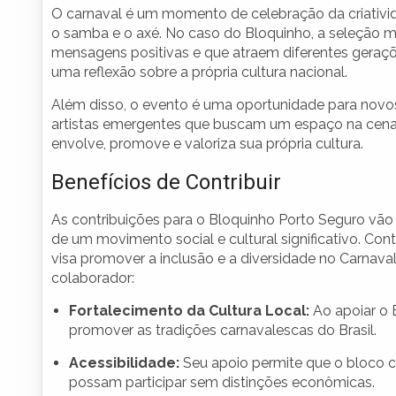
O carnaval é um momento de celebração da criativid
o samba e o axé. No caso do Bloquinho, a seleção m
mensagens positivas e que atraem diferentes geraç
uma reflexão sobre a própria cultura nacional.
Além disso, o evento é uma oportunidade para novos
artistas emergentes que buscam um espaço na cena m
envolve, promove e valoriza sua própria cultura.
Benefícios de Contribuir
As contribuições para o Bloquinho Porto Seguro vã
de um movimento social e cultural significativo. Co
visa promover a inclusão e a diversidade no Carnaval
colaborador:
Fortalecimento da Cultura Local:
Ao apoiar o B
promover as tradições carnavalescas do Brasil.
Acessibilidade:
Seu apoio permite que o bloco co
possam participar sem distinções econômicas.