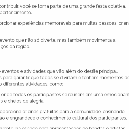
ontribuir, você se torna parte de uma grande festa coletiva,
 pertencimento.
orcionar experiências memoráveis para muitas pessoas, cria
evento que não só diverte, mas também movimenta a
ços da região.
ventos e atividades que vão além do desfile principal.
s para garantir que todos se divirtam e tenham momentos d
 diferentes atividades, como:
l, onde todos os participantes se reúnem em uma emocionan
 e cheios de alegria.
porciona oficinas gratuitas para a comunidade, ensinando
são e engrandece o conhecimento cultural dos participantes.
vento, há espaço para apresentações de bandas e artistas