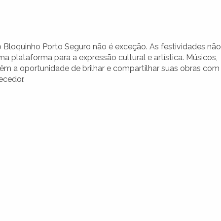
o Bloquinho Porto Seguro não é exceção. As festividades não
 plataforma para a expressão cultural e artística. Músicos,
s têm a oportunidade de brilhar e compartilhar suas obras com
ecedor.