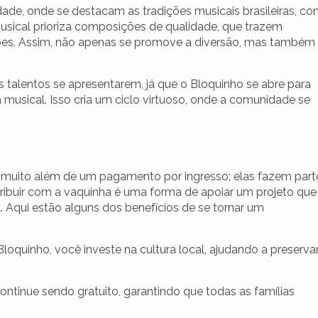
ade, onde se destacam as tradições musicais brasileiras, c
usical prioriza composições de qualidade, que trazem
ões. Assim, não apenas se promove a diversão, mas também
 talentos se apresentarem, já que o Bloquinho se abre para
usical. Isso cria um ciclo virtuoso, onde a comunidade se
o muito além de um pagamento por ingresso; elas fazem part
ntribuir com a vaquinha é uma forma de apoiar um projeto que
. Aqui estão alguns dos benefícios de se tornar um
loquinho, você investe na cultura local, ajudando a preserva
ntinue sendo gratuito, garantindo que todas as famílias