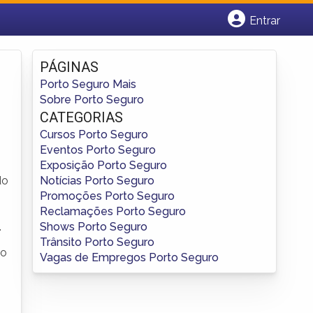
Entrar
Cadastrar empresa
Fazer login
PÁGINAS
Criar conta
Porto Seguro Mais
Sobre Porto Seguro
CATEGORIAS
Cursos Porto Seguro
Eventos Porto Seguro
Exposição Porto Seguro
Notícias Porto Seguro
do
Promoções Porto Seguro
Reclamações Porto Seguro
Shows Porto Seguro
.
Trânsito Porto Seguro
ão
Vagas de Empregos Porto Seguro