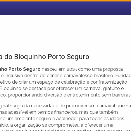
ia do Bloquinho Porto Seguro
nho Porto Seguro
nasceu em 2015 como uma proposta
e inclusiva dentro do cenário carnavalesco brasileiro. Funda
etivo de criar um espaço de celebração e confraternização
o Bloquinho se destaca por oferecer um carnaval gratuito e
co, proporcionando diversão e entretenimento sem barreiras
riginal surgiu da necessidade de promover um carnaval que n
nas acessível em termos financeiros, mas que também
e um ambiente seguro e acolhedor para todas as idades.
nício, a organização se comprometeu a oferecer uma