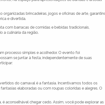
 organizadas brincadeiras, jogos e oficinas de arte, garanti
ca e divertida.
a com barracas de comidas e bebidas tradicionais,
 culinária da região.
um processo simples e acolhedor. O evento foi
possam se juntar à festa, independentemente de suas
ticipar:
ertidos do carnaval é a fantasia. Incentivamos todos os
m fantasias elaboradas ou com roupas coloridas e alegres. O
, é aconselhável chegar cedo. Assim, você pode explorar as