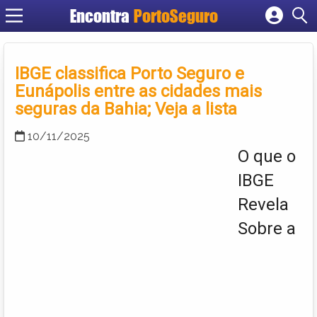
Encontra
PortoSeguro
Cadastrar empresa
Fazer login
IBGE classifica Porto Seguro e
Criar conta
Eunápolis entre as cidades mais
seguras da Bahia; Veja a lista
10/11/2025
O que o
IBGE
Revela
Sobre a