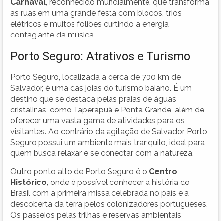
Carnaval
, reconhecido mundialmente, que transforma
as ruas em uma grande festa com blocos, trios
elétricos e muitos foliões curtindo a energia
contagiante da música.
Porto Seguro: Atrativos e Turismo
Porto Seguro, localizada a cerca de 700 km de
Salvador, é uma das joias do turismo baiano. É um
destino que se destaca pelas praias de águas
cristalinas, como Taperapuã e Ponta Grande, além de
oferecer uma vasta gama de atividades para os
visitantes. Ao contrário da agitação de Salvador, Porto
Seguro possui um ambiente mais tranquilo, ideal para
quem busca relaxar e se conectar com a natureza.
Outro ponto alto de Porto Seguro é o
Centro
Histórico
, onde é possível conhecer a história do
Brasil com a primeira missa celebrada no país e a
descoberta da terra pelos colonizadores portugueses.
Os passeios pelas trilhas e reservas ambientais