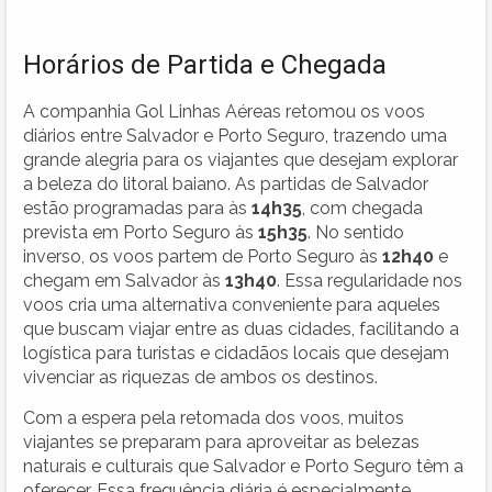
Horários de Partida e Chegada
A companhia Gol Linhas Aéreas retomou os voos
diários entre Salvador e Porto Seguro, trazendo uma
grande alegria para os viajantes que desejam explorar
a beleza do litoral baiano. As partidas de Salvador
estão programadas para às
14h35
, com chegada
prevista em Porto Seguro às
15h35
. No sentido
inverso, os voos partem de Porto Seguro às
12h40
e
chegam em Salvador às
13h40
. Essa regularidade nos
voos cria uma alternativa conveniente para aqueles
que buscam viajar entre as duas cidades, facilitando a
logística para turistas e cidadãos locais que desejam
vivenciar as riquezas de ambos os destinos.
Com a espera pela retomada dos voos, muitos
viajantes se preparam para aproveitar as belezas
naturais e culturais que Salvador e Porto Seguro têm a
oferecer. Essa frequência diária é especialmente