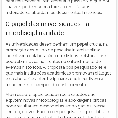
para reescrever ou reinterpretar o passado, o que, por
sua vez, pode mudar a forma como futuros
historiadores abordam os documentos históricos.
O papel das universidades na
interdisciplinaridade
As universidades desempenham um papel crucial na
promoção deste tipo de pesquisa interdisciplinar.
Incentivar a colaboração entre físicos e historiadores
pode abrir novos horizontes no entendimento de
eventos históricos. A proposta dos pesquisadores é
que mais instituições acadêmicas promovam diálogos
e colaborações interdisciplinares que incentivem a
fusão entre os campos do conhecimento.
Além disso, o apoio acadêmico a estudos que
explitem novas metodologias e abordagens críticas
pode resultar em descobertas empolgantes. Nesse
sentido, o investimento em pesquisa que possibilita a
análise profunda de textos históricos e dados físicos