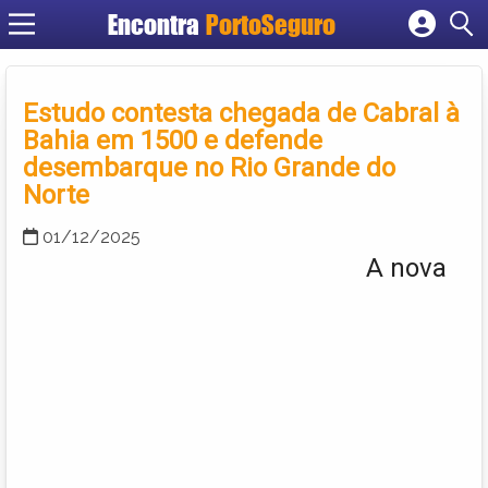
Encontra
PortoSeguro
Cadastrar empresa
Fazer login
Estudo contesta chegada de Cabral à
Criar conta
Bahia em 1500 e defende
desembarque no Rio Grande do
Norte
01/12/2025
A nova