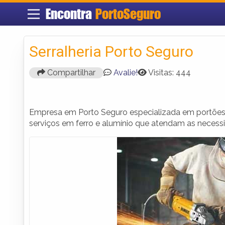
Encontra
PortoSeguro
Serralheria Porto Seguro
Compartilhar
Avalie!
Visitas: 444
Empresa em Porto Seguro especializada em portões, 
serviços em ferro e alumínio que atendam as necessi