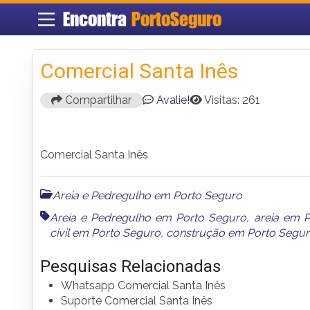
Encontra
PortoSeguro
Comercial Santa Inês
Compartilhar
Avalie!
Visitas: 261
Comercial Santa Inês
Areia e Pedregulho em Porto Seguro
Areia e Pedregulho em Porto Seguro
,
areia em 
civil em Porto Seguro
,
construção em Porto Segu
Pesquisas Relacionadas
Whatsapp Comercial Santa Inês
Suporte Comercial Santa Inês