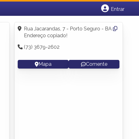
Entrar
Cadastrar empresa
Fazer login
Rua Jacarandas, 7 - Porto Seguro - BA
Criar conta
Endereço copiado!
(73) 3679-2602
Mapa
Comente