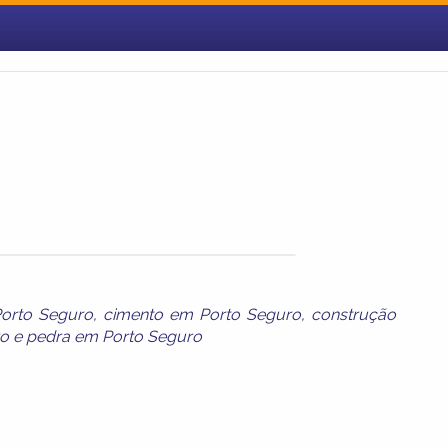
Porto Seguro
,
cimento em Porto Seguro
,
construção
ro
e
pedra em Porto Seguro