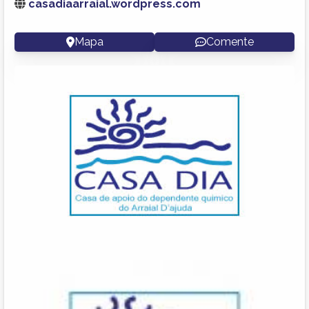
casadiaarraial.wordpress.com
Mapa
Comente