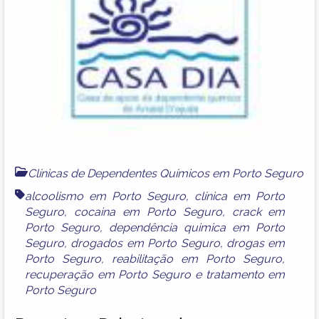
Clínicas de Dependentes Químicos em Porto Seguro
alcoolismo em Porto Seguro
,
clínica em Porto
Seguro
,
cocaina em Porto Seguro
,
crack em
Porto Seguro
,
dependência quimica em Porto
Seguro
,
drogados em Porto Seguro
,
drogas em
Porto Seguro
,
reabilitação em Porto Seguro
,
recuperação em Porto Seguro
e
tratamento em
Porto Seguro