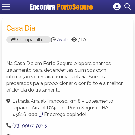
Encontra
PortoSeguro
Cadastrar empresa
Fazer login
Casa Dia
Criar conta
Compartilhar
Avalie!
310
Na Casa Dia em Porto Seguro proporcionamos
tratamento para dependentes químicos com
internação voluntária ou involuntária. Somos
preparados para proporcionar o conforto e a melhor
eficiência do tratamento.
Estrada Arraial-Trancoso, km 8 - Loteamento
Japara - Arraial D’Ajuda - Porto Seguro - BA -
45816-000
Endereço copiado!
(73) 9967-9745