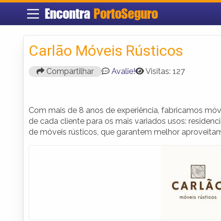
Encontra
PortoSeguro
Carlão Móveis Rústicos
Compartilhar
Avalie!
Visitas: 127
Com mais de 8 anos de experiência, fabricamos móve
de cada cliente para os mais variados usos: residen
de móveis rústicos, que garantem melhor aproveitam