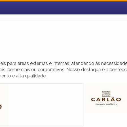
is para áreas externas e internas, atendendo às necessidad
ciais, comerciais ou corporativos. Nosso destaque é a confec
ento e alta qualidade.