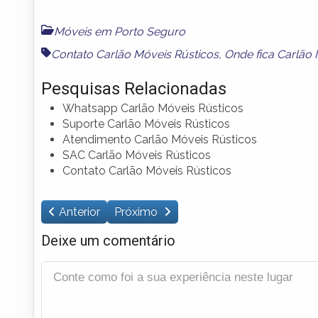
Móveis em Porto Seguro
Contato Carlão Móveis Rústicos
,
Onde fica Carlão 
Pesquisas Relacionadas
Whatsapp Carlão Móveis Rústicos
Suporte Carlão Móveis Rústicos
Atendimento Carlão Móveis Rústicos
SAC Carlão Móveis Rústicos
Contato Carlão Móveis Rústicos
Anterior
Próximo
Deixe um comentário