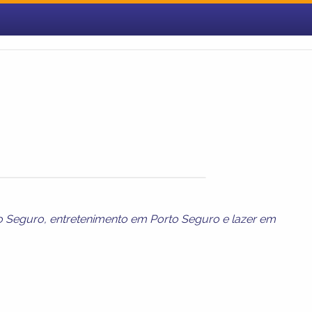
o Seguro
,
entretenimento em Porto Seguro
e
lazer em