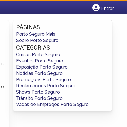
Entrar
Cadastrar empresa
Fazer login
PÁGINAS
Criar conta
Porto Seguro Mais
Sobre Porto Seguro
CATEGORIAS
Cursos Porto Seguro
Eventos Porto Seguro
ara
Exposição Porto Seguro
Notícias Porto Seguro
Promoções Porto Seguro
Reclamações Porto Seguro
to
Shows Porto Seguro
Trânsito Porto Seguro
Vagas de Empregos Porto Seguro