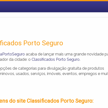
ificados Porto Seguro
raPortoSeguro
acaba de lançar mais uma grande novidade p
ador da cidade: o
Classificados Porto Seguro
.
opções de categorias para divulgação gratuita de produtos
minovos, usados, serviços, imóveis, eventos, empregos e mui
ns do site Classificados Porto Seguro: