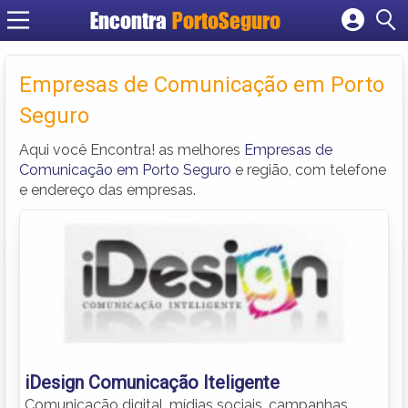
Encontra
PortoSeguro
Cadastrar empresa
Fazer login
Empresas de Comunicação em Porto
Criar conta
Seguro
Aqui você Encontra! as melhores
Empresas de
Comunicação em Porto Seguro
e região, com telefone
e endereço das empresas.
iDesign Comunicação Iteligente
Comunicação digital, mídias sociais, campanhas