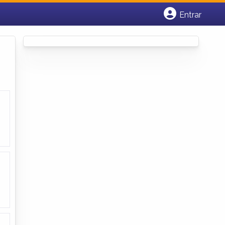
Entrar
Cadastrar empresa
Fazer login
Criar conta