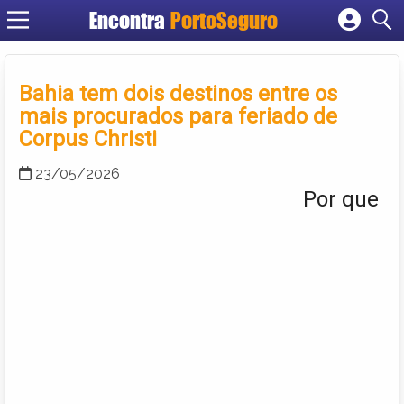
Encontra
PortoSeguro
Cadastrar empresa
Fazer login
Bahia tem dois destinos entre os
Criar conta
mais procurados para feriado de
Corpus Christi
23/05/2026
Por que