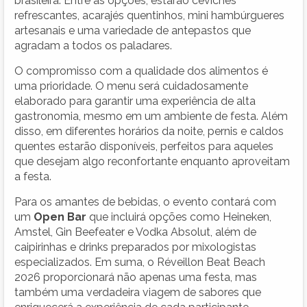
brasileira. Entre as opções, estarão ceviches
refrescantes, acarajés quentinhos, mini hambúrgueres
artesanais e uma variedade de antepastos que
agradam a todos os paladares.
O compromisso com a qualidade dos alimentos é
uma prioridade. O menu será cuidadosamente
elaborado para garantir uma experiência de alta
gastronomia, mesmo em um ambiente de festa. Além
disso, em diferentes horários da noite, pernis e caldos
quentes estarão disponíveis, perfeitos para aqueles
que desejam algo reconfortante enquanto aproveitam
a festa.
Para os amantes de bebidas, o evento contará com
um
Open Bar
que incluirá opções como Heineken,
Amstel, Gin Beefeater e Vodka Absolut, além de
caipirinhas e drinks preparados por mixologistas
especializados. Em suma, o Réveillon Beat Beach
2026 proporcionará não apenas uma festa, mas
também uma verdadeira viagem de sabores que