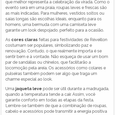
que melhor representa a celebração da virada. Como o
evento será em uma praia, roupas leves e frescas são
as mais indicadas. Para mulheres, vestidos soltos ou
saias longas são escolhas ideais, enquanto para os
homens, uma bermuda com uma camiseta leve
garante um look despojado, perfeito para a ocasião.
As
cores claras
feitas para festividades de Réveillon
costumam ser populares, simbolizando paz e
renovação. Contudo, o que realmente importa é se
sentir bem e à vontade. Não esqueça de usar um bom
par de sandálias ou chinelos, que facilitarão a
locomoção pela areia. Os acessórios como colares e
pulseiras também podem ser algo que traga um
charme especial ao look.
Uma
jaqueta leve
pode ser útil durante a madrugada,
quando a temperatura tende a cair. Assim, você
garante conforto em todas as etapas da festa.
Lembre-se também de que a combinação de roupas,
cabelo e acessórios pode transmitir a energia positiva