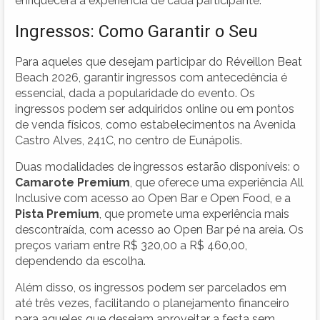
enriquecerá a experiência de cada participante.
Ingressos: Como Garantir o Seu
Para aqueles que desejam participar do Réveillon Beat
Beach 2026, garantir ingressos com antecedência é
essencial, dada a popularidade do evento. Os
ingressos podem ser adquiridos online ou em pontos
de venda físicos, como estabelecimentos na Avenida
Castro Alves, 241C, no centro de Eunápolis.
Duas modalidades de ingressos estarão disponíveis: o
Camarote Premium
, que oferece uma experiência All
Inclusive com acesso ao Open Bar e Open Food, e a
Pista Premium
, que promete uma experiência mais
descontraída, com acesso ao Open Bar pé na areia. Os
preços variam entre R$ 320,00 a R$ 460,00,
dependendo da escolha.
Além disso, os ingressos podem ser parcelados em
até três vezes, facilitando o planejamento financeiro
para aqueles que desejam aproveitar a festa sem