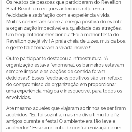
Os relatos de pessoas que participaram do Réveillon
Beat Beach em edições anteriores refletem a
felicidade e satisfação com a experiência vivida.
Muitos comentam sobre a energia positiva do evento,
a organização impecável e a qualidade das atrações.
Um frequentador mencionou: “Foi a melhor festa do
Réveillon que já vivi! A praia cheia de luzes, música boa
e gente feliz tornaram a virada incrível!”
Outro participante destacou a infraestrutura: “A
organização estava fenomenal, os banheiros estavam
sempre limpos e as opções de comida foram
deliciosas!” Esses feedbacks positivos são um reflexo
do compromisso da organização em proporcionar
uma experiência mágica e inesquecível para todos os
envolvidos.
Até mesmo aqueles que viajaram sozinhos se sentiram
acolhidos: “Eu foi sozinha, mas me diverti muito e fiz
amigos durante a festa! O ambiente era tão leve e
acolhedor!” Esse ambiente de confraternização é um