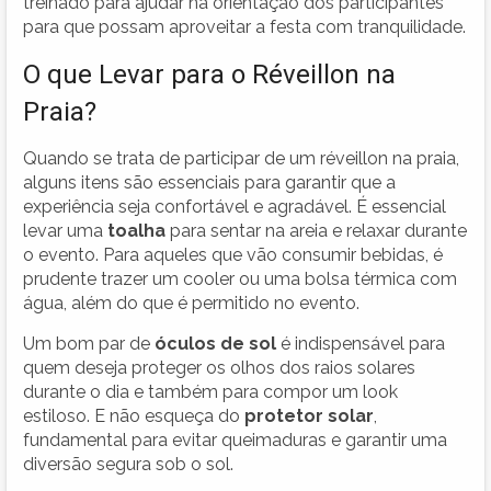
treinado para ajudar na orientação dos participantes
para que possam aproveitar a festa com tranquilidade.
O que Levar para o Réveillon na
Praia?
Quando se trata de participar de um réveillon na praia,
alguns itens são essenciais para garantir que a
experiência seja confortável e agradável. É essencial
levar uma
toalha
para sentar na areia e relaxar durante
o evento. Para aqueles que vão consumir bebidas, é
prudente trazer um cooler ou uma bolsa térmica com
água, além do que é permitido no evento.
Um bom par de
óculos de sol
é indispensável para
quem deseja proteger os olhos dos raios solares
durante o dia e também para compor um look
estiloso. E não esqueça do
protetor solar
,
fundamental para evitar queimaduras e garantir uma
diversão segura sob o sol.