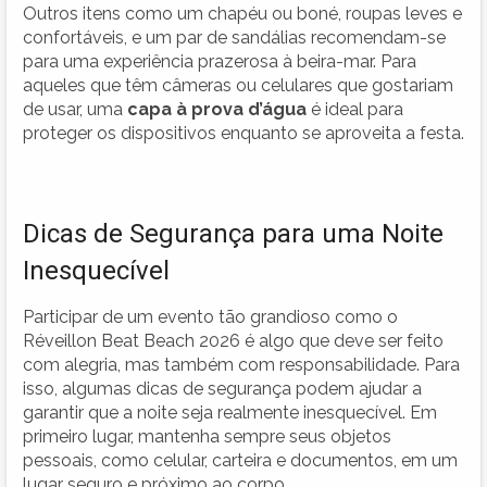
Outros itens como um chapéu ou boné, roupas leves e
confortáveis, e um par de sandálias recomendam-se
para uma experiência prazerosa à beira-mar. Para
aqueles que têm câmeras ou celulares que gostariam
de usar, uma
capa à prova d’água
é ideal para
proteger os dispositivos enquanto se aproveita a festa.
Dicas de Segurança para uma Noite
Inesquecível
Participar de um evento tão grandioso como o
Réveillon Beat Beach 2026 é algo que deve ser feito
com alegria, mas também com responsabilidade. Para
isso, algumas dicas de segurança podem ajudar a
garantir que a noite seja realmente inesquecível. Em
primeiro lugar, mantenha sempre seus objetos
pessoais, como celular, carteira e documentos, em um
lugar seguro e próximo ao corpo.