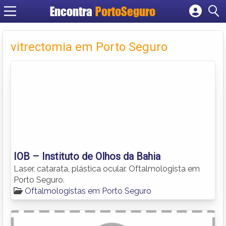
Encontra
PortoSeguro
Cadastrar empresa
Fazer login
vitrectomia em Porto Seguro
Criar conta
IOB – Instituto de Olhos da Bahia
Laser, catarata, plástica ocular. Oftalmologista em
Porto Seguro.
Oftalmologistas em Porto Seguro