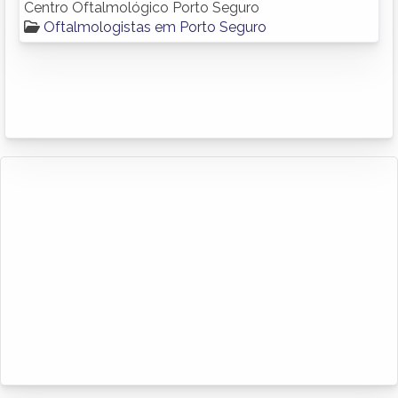
Centro Oftalmológico Porto Seguro
Oftalmologistas em Porto Seguro