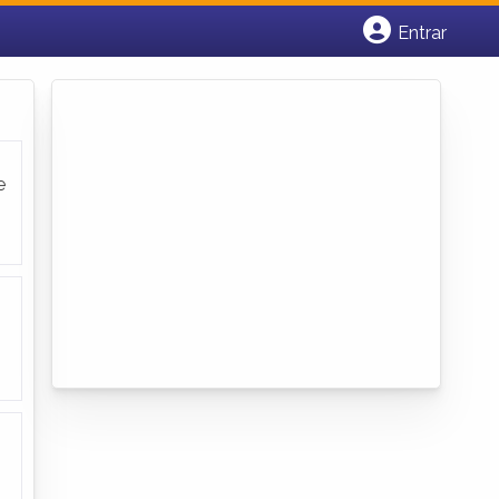
Entrar
Cadastrar empresa
Fazer login
Criar conta
e