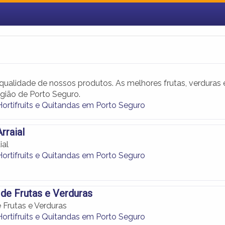
qualidade de nossos produtos. As melhores frutas, verduras 
gião de Porto Seguro.
Hortifruits e Quitandas em Porto Seguro
Arraial
ial
Hortifruits e Quitandas em Porto Seguro
 de Frutas e Verduras
 Frutas e Verduras
Hortifruits e Quitandas em Porto Seguro