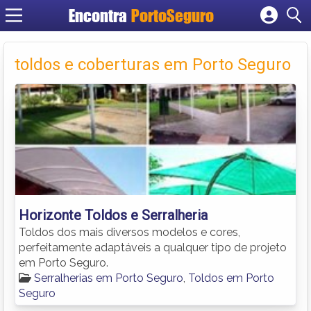
Encontra
PortoSeguro
Cadastrar empresa
Fazer login
toldos e coberturas em Porto Seguro
Criar conta
Horizonte Toldos e Serralheria
Toldos dos mais diversos modelos e cores,
perfeitamente adaptáveis a qualquer tipo de projeto
em Porto Seguro.
Serralherias em Porto Seguro
,
Toldos em Porto
Seguro