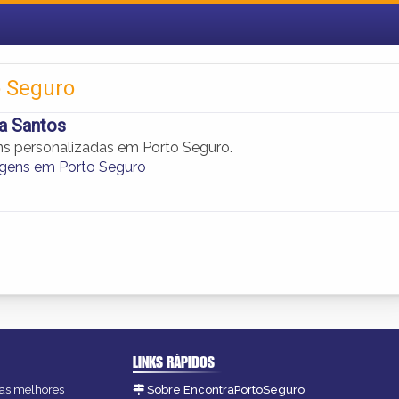
 Seguro
ra Santos
s personalizadas em Porto Seguro.
gens em Porto Seguro
LINKS RÁPIDOS
, as melhores
Sobre EncontraPortoSeguro