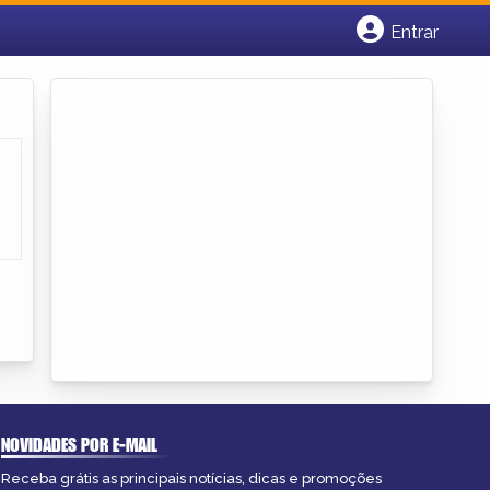
Entrar
Cadastrar empresa
Fazer login
Criar conta
NOVIDADES POR E-MAIL
Receba grátis as principais notícias, dicas e promoções