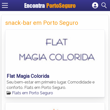
Encontra
PortoSeguro
Cadastrar empresa
Fazer login
snack-bar em Porto Seguro
Criar conta
Flat Magia Colorida
Seu bem-estar em primeiro lugar. Comodidade e
conforto. Flats em Porto Seguro.
Flats em Porto Seguro