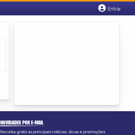
Entrar
Cadastrar empresa
Fazer login
Criar conta
NOVIDADES POR E-MAIL
Receba grátis as principais notícias, dicas e promoções