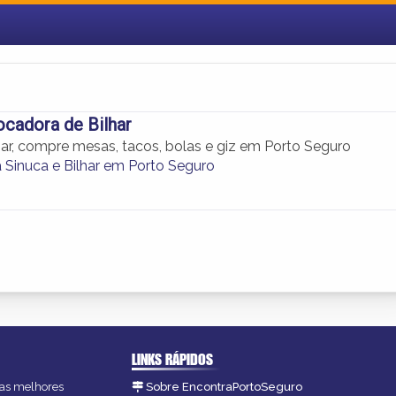
ocadora de Bilhar
har, compre mesas, tacos, bolas e giz em Porto Seguro
 Sinuca e Bilhar em Porto Seguro
LINKS RÁPIDOS
, as melhores
Sobre EncontraPortoSeguro