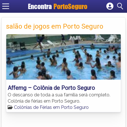
Encontra
PortoSeguro
Cadastrar empresa
Fazer login
salão de jogos em Porto Seguro
Criar conta
Affemg – Colônia de Porto Seguro
O descanso de toda a sua família será completo.
Colônia de férias em Porto Seguro.
Colônias de Férias em Porto Seguro