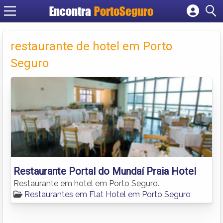
Encontra
PortoSeguro
Cadastrar empresa
Fazer login
restaurante de hotel em Porto
Criar conta
Seguro
Restaurante Portal do Mundaí Praia Hotel
Restaurante em hotel em Porto Seguro.
Restaurantes em Flat Hotel em Porto Seguro