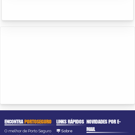
ENCONTRA
PORTOSEGURO
LINKS RÁPIDOS
NOVIDADES POR E-
MAIL
O melhor de Porto Seguro
Sobre