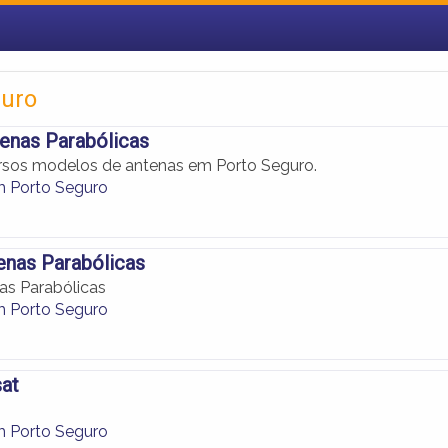
guro
tenas Parabólicas
rsos modelos de antenas em Porto Seguro.
 Porto Seguro
enas Parabólicas
as Parabólicas
 Porto Seguro
sat
 Porto Seguro