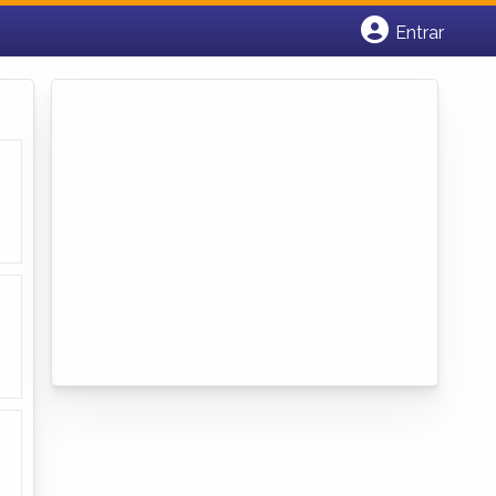
Entrar
Cadastrar empresa
Fazer login
Criar conta