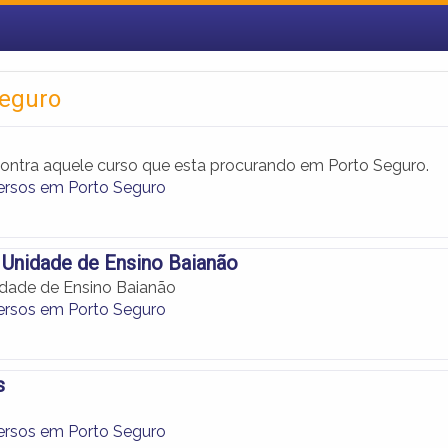
Seguro
ontra aquele curso que esta procurando em Porto Seguro.
ersos em Porto Seguro
 Unidade de Ensino Baianão
nidade de Ensino Baianão
ersos em Porto Seguro
s
ersos em Porto Seguro