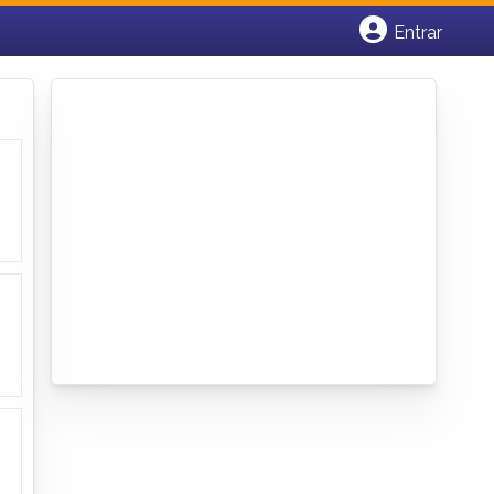
Entrar
Cadastrar empresa
Fazer login
Criar conta