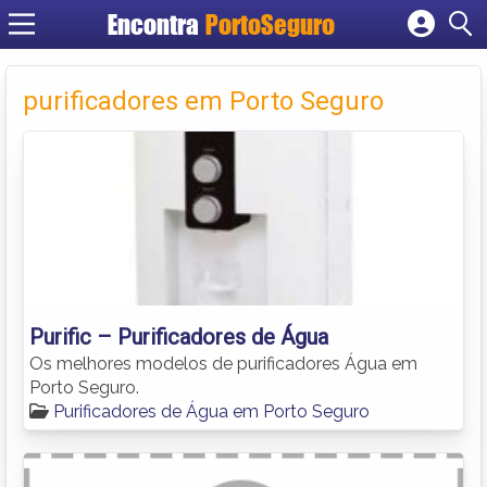
Encontra
PortoSeguro
Cadastrar empresa
Fazer login
purificadores em Porto Seguro
Criar conta
Purific – Purificadores de Água
Os melhores modelos de purificadores Água em
Porto Seguro.
Purificadores de Água em Porto Seguro