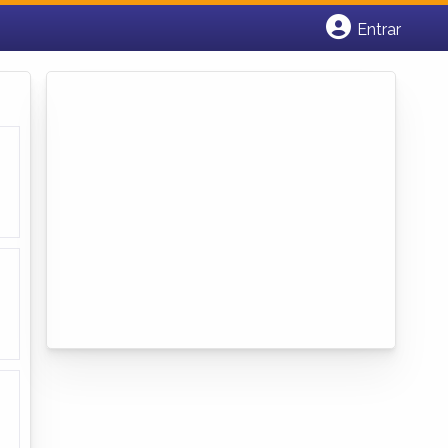
Entrar
Cadastrar empresa
Fazer login
Criar conta