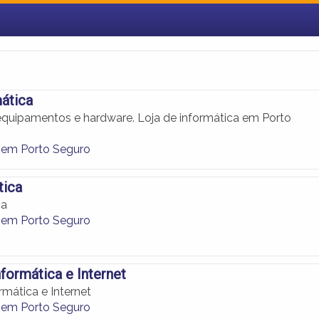
ática
quipamentos e hardware. Loja de informática em Porto
 em Porto Seguro
tica
ca
 em Porto Seguro
nformática e Internet
ormática e Internet
 em Porto Seguro