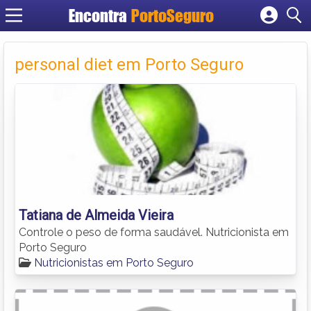
Encontra
PortoSeguro
Cadastrar empresa
Fazer login
personal diet em Porto Seguro
Criar conta
Tatiana de Almeida Vieira
Controle o peso de forma saudável. Nutricionista em
Porto Seguro
Nutricionistas em Porto Seguro