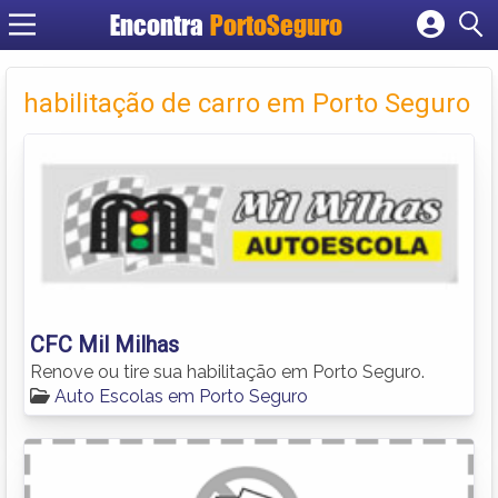
Encontra
PortoSeguro
Cadastrar empresa
Fazer login
habilitação de carro em Porto Seguro
Criar conta
CFC Mil Milhas
Renove ou tire sua habilitação em Porto Seguro.
Auto Escolas em Porto Seguro