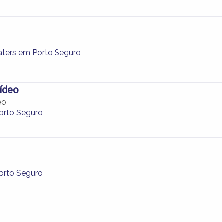
ters em Porto Seguro
ídeo
eo
orto Seguro
orto Seguro