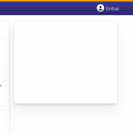
Entrar
Cadastrar empresa
Fazer login
Criar conta
.