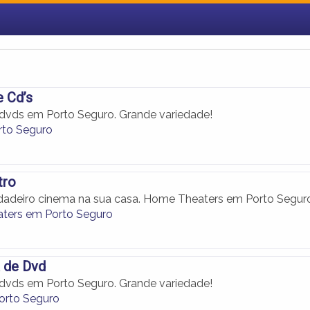
e Cd’s
 dvds em Porto Seguro. Grande variedade!
rto Seguro
tro
adeiro cinema na sua casa. Home Theaters em Porto Seguro
ters em Porto Seguro
 de Dvd
 dvds em Porto Seguro. Grande variedade!
orto Seguro