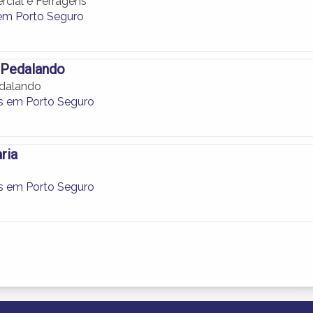
cial e Ferragens
em Porto Seguro
a Pedalando
edalando
as em Porto Seguro
ria
as em Porto Seguro