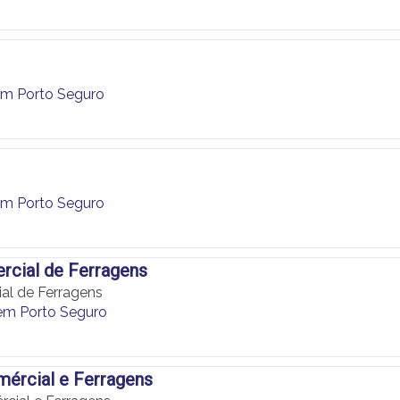
em Porto Seguro
em Porto Seguro
rcial de Ferragens
al de Ferragens
em Porto Seguro
ércial e Ferragens