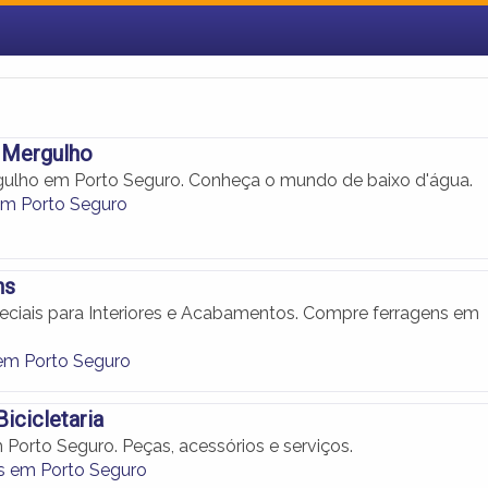
 Mergulho
ulho em Porto Seguro. Conheça o mundo de baixo d'água.
em Porto Seguro
ns
eciais para Interiores e Acabamentos. Compre ferragens em
em Porto Seguro
icicletaria
m Porto Seguro. Peças, acessórios e serviços.
as em Porto Seguro