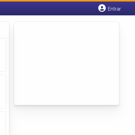
Entrar
Cadastrar empresa
Fazer login
Criar conta