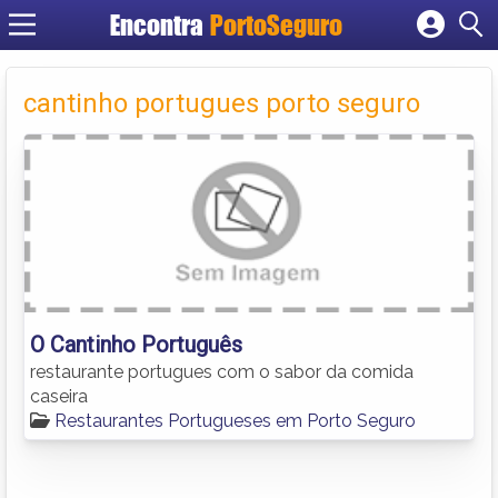
Encontra
PortoSeguro
Cadastrar empresa
Fazer login
cantinho portugues porto seguro
Criar conta
O Cantinho Português
restaurante portugues com o sabor da comida
caseira
Restaurantes Portugueses em Porto Seguro