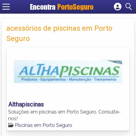
Encontra
PortoSeguro
Cadastrar empresa
Fazer login
acessórios de piscinas em Porto
Criar conta
Seguro
Althapiscinas
Soluções em piscinas em Porto Seguro. Consulte-
nos!
Piscinas em Porto Seguro